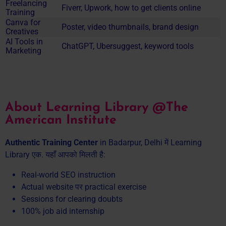
Freelancing
Fiverr, Upwork, how to get clients online
Training
Canva for
Poster, video thumbnails, brand design
Creatives
AI Tools in
ChatGPT, Ubersuggest, keyword tools
Marketing
About Learning Library @The
American Institute
Authentic Training Center
in Badarpur, Delhi में Learning
Library एक. यहाँ आपको मिलती है:
Real-world SEO instruction
Actual website पर practical exercise
Sessions for clearing doubts
100% job aid internship