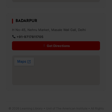
BADARPUR
H No-45, Nehru Market, Masale Wali Gali, Delhi
+91-9717811705
Get Directions
© 2026 Learning Library • Unit of The American Institute • All Rights