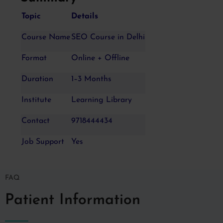
Topic
Details
Course Name
SEO Course in Delhi
Format
Online + Offline
Duration
1–3 Months
Institute
Learning Library
Contact
9718444434
Job Support
Yes
FAQ
Patient Information