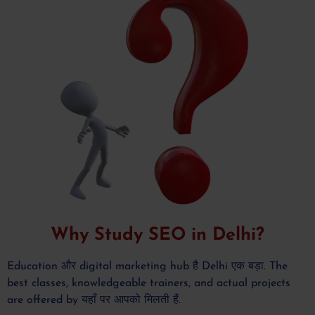
Why Study SEO in Delhi?
Education और digital marketing hub है Delhi एक बड़ा. The
best classes, knowledgeable trainers, and actual projects
are offered by यहाँ पर आपको मिलती हैं.