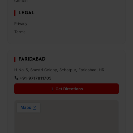
Contact
LEGAL
Privacy
Terms
FARIDABAD
H No-5, Shastri Colony, Sehatpur, Faridabad, HR
+91-9717811705
Get Directions