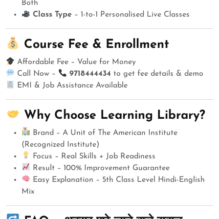
Both
Class Type
– 1-to-1 Personalised Live Classes
Course Fee & Enrollment
Affordable Fee – Value for Money
Call Now –
9718444434
to get fee details & demo
EMI & Job Assistance Available
Why Choose Learning Library?
Brand – A Unit of The American Institute
(Recognized Institute)
Focus – Real Skills + Job Readiness
Result – 100% Improvement Guarantee
Easy Explanation – 5th Class Level Hindi-English
Mix