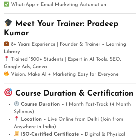
WhatsApp + Email Marketing Automation
Meet Your Trainer: Pradeep
Kumar
8+ Years Experience | Founder & Trainer – Learning
Library
Trained 1500+ Students | Expert in AI Tools, SEO,
Google Ads, Canva
Vision: Make AI + Marketing Easy for Everyone
Course Duration & Certification
Course Duration
– 1 Month Fast-Track (4 Month
Syllabus)
Location
– Live Online from Delhi (Join from
Anywhere in India)
ISO-Certified Certificate
– Digital & Physical