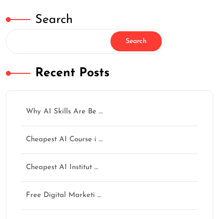
Search
Search
Recent Posts
Why AI Skills Are Be …
Cheapest AI Course i …
Cheapest AI Institut …
Free Digital Marketi …