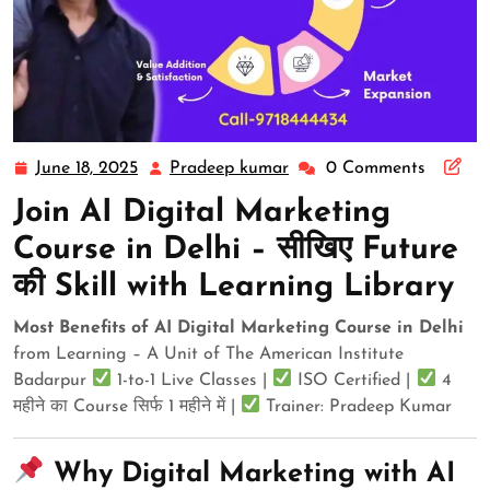
June 18, 2025
Pradeep kumar
0 Comments
Join
AI Digital Marketing
Course in Delhi – सीखिए Future
की Skill with Learning Library
Most Benefits of AI Digital Marketing Course in Delhi
from Learning – A Unit of The American Institute
Badarpur
1-to-1 Live Classes |
ISO Certified |
4
महीने का Course सिर्फ 1 महीने में |
Trainer: Pradeep Kumar
Why Digital Marketing with AI