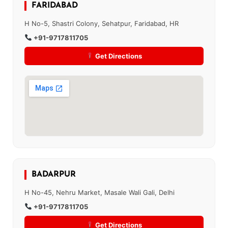
FARIDABAD
H No-5, Shastri Colony, Sehatpur, Faridabad, HR
+91-9717811705
Get Directions
BADARPUR
H No-45, Nehru Market, Masale Wali Gali, Delhi
+91-9717811705
Get Directions