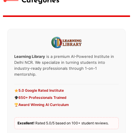
Categories
Learning Library
is a premium AI-Powered Institute in
Delhi NCR. We specialize in turning students into
industry-ready professionals through 1-on-1
mentorship.
5.0 Google Rated Institute
650+ Professionals Trained
Award Winning AI Curriculum
Excellent!
Rated 5.0/5 based on 100+ student reviews.